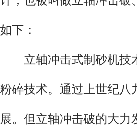
计，也被叫做立轴冲击破
如下：
立轴
冲击式制砂机
技
粉碎技术。通过上世纪八
展。但立轴冲击破的大力发