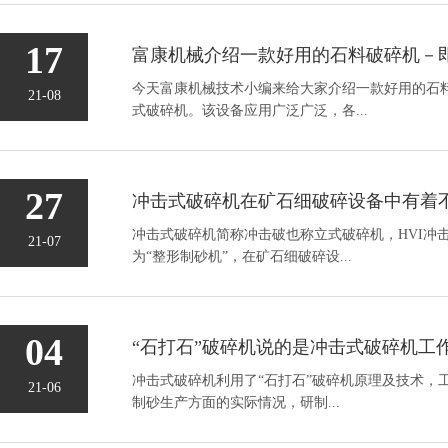
17
今天富康机械技术小编来给大家介绍一款好用的石
21-08
式破碎机。该设备应用广泛广泛，各...
27
冲击式破碎机简称冲击破也称立式破碎机，HVI冲
21-07
为“整形制砂机”，在矿石细破碎设...
04
“石打石”破碎机说的是冲击式破碎机工
冲击式破碎机利用了“石打石”破碎机原理及技术，工
21-06
制砂生产方面的实际情况，研制...