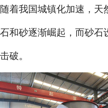
随着我国城镇化加速，天
石和砂逐渐崛起，而砂石
击破。