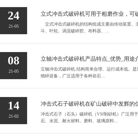
24
立式冲击式破碎机的结构组成主要由传动装置、
21-05
斗、叶轮、涡流破碎腔、布料器、...
08
立轴冲击式破碎机产品特点_优势_用途
立轴冲击式破碎机.结构简单合理、运行成本低。是
21-05
细碎设备，广泛适用于各种岩石...
14
冲击式石子破碎机在矿山破碎中发辉的
冲击式​石子（石头）破碎机（VSI制砂机）广泛用
21-02
石、水泥、耐火材料、磨料、玻璃原料...