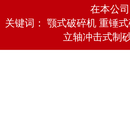
在本公司
关键词：
颚式破碎机
重锤式
立轴冲击式制