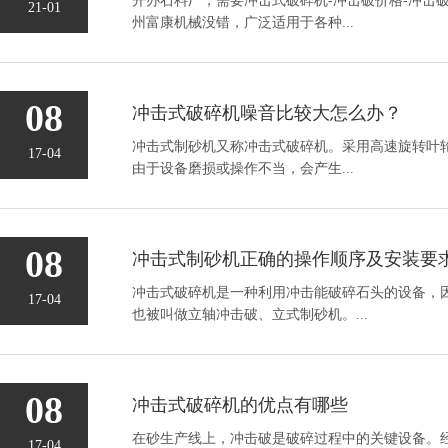
开办石料厂，需要冲击式破碎机-冲击破价格-冲击
21-01
州富康机械没错，广泛适用于各种...
08
冲击式破碎机噪音比较大怎么办？
冲击式制砂机又称冲击式破碎机。采用高速旋转叶
17-04
由于设备磨损或操作不当，会产生...
08
冲击式制砂机正确的操作顺序及安装要
冲击式破碎机是一种利用冲击能破碎石头的设备，
17-04
也被叫做立轴冲击破、立式制砂机。...
08
冲击式破碎机的优点有哪些
在砂生产线上，冲击破是破碎过程中的关键设备。
17-04