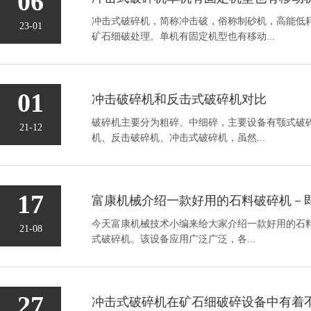
06
冲击式破碎机，简称冲击破，俗称制砂机，高能低
23-01
矿石细破处理。单机有固定机型也有移动...
01
冲击破碎机和反击式破碎机对比
破碎机主要分为粗碎、中细碎，主要设备有颚式破
21-12
机、反击破碎机、冲击式破碎机，虽然...
17
今天富康机械技术小编来给大家介绍一款好用的石
21-08
式破碎机。该设备应用广泛广泛，各...
27