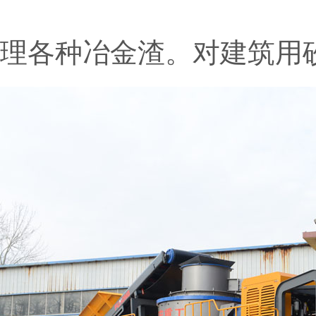
理各种冶金渣。对建筑用