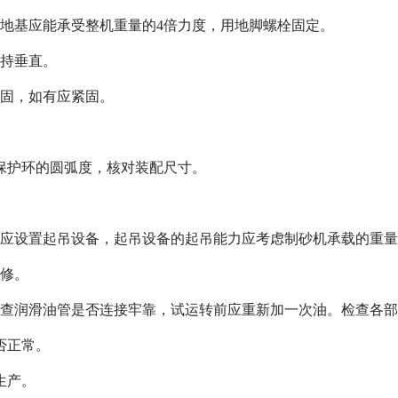
地基应能承受整机重量的4倍力度，用地脚螺栓固定。
保持垂直。
紧固，如有应紧固。
保护环的圆弧度，核对装配尺寸。
方应设置起吊设备，起吊设备的起吊能力应考虑制砂机承载的重量
修。
查润滑油管是否连接牢靠，试运转前应重新加一次油。检查各部
否正常。
生产。