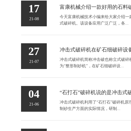
17
今天富康机械技术小编来给大家介绍一
21-08
式破碎机。该设备应用广泛广泛，各...
27
冲击式破碎机简称冲击破也称立式破碎机
21-07
为“整形制砂机”，在矿石细破碎设...
04
“石打石”破碎机说的是冲击式
冲击式破碎机利用了“石打石”破碎机原
21-06
制砂生产方面的实际情况，研制...