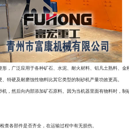
整形，广泛应用于各种矿石、水泥、耐火材料、铝凡土熟料、金
硬、特硬及耐磨蚀性物料比其它类型的制砂机产量功效更高。
机，然后向内部添加矿石原料。因为当机器里面有物料时，制砂
检查各部件是否齐全，在运输过程中有无损伤。