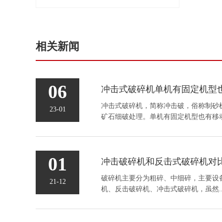
相关新闻
06
冲击式破碎机，简称冲击破，俗称制砂
23-01
矿石细破处理。单机有固定机型也有移动.
01
冲击破碎机和反击式破碎机对
破碎机主要分为粗碎、中细碎，主要设
21-12
机、反击破碎机、冲击式破碎机，虽然..