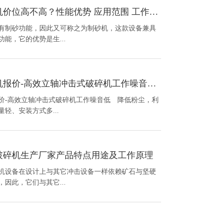
冲击式破碎机价位高不高？性能优势 应用范围 工作原理
具有制砂功能，因此又可称之为制砂机，这款设备兼具
能，它的优势是生...
冲击式破碎机报价-高效立轴冲击式破碎机工作噪音低 降低粉尘，利于环保
价-高效立轴冲击式破碎机工作噪音低 降低粉尘，利
轻、安装方式多...
破碎机生产厂家产品特点用途及工作原理
机设备在设计上与其它冲击设备一样依赖矿石与坚硬
因此，它们与其它...