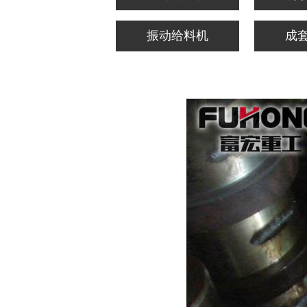
振动给料机
成