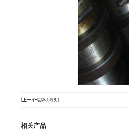
[上一个:
]
破碎机筛头
相关产品