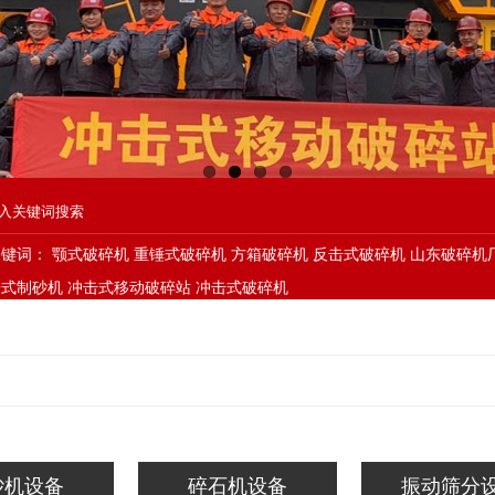
关键词：
颚式破碎机
重锤式破碎机
方箱破碎机
反击式破碎机
山东破碎机
击式制砂机
冲击式移动破碎站
冲击式破碎机
砂机设备
碎石机设备
振动筛分