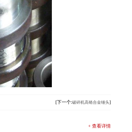
[下一个:
]
破碎机高铬合金锤头
+ 查看详情