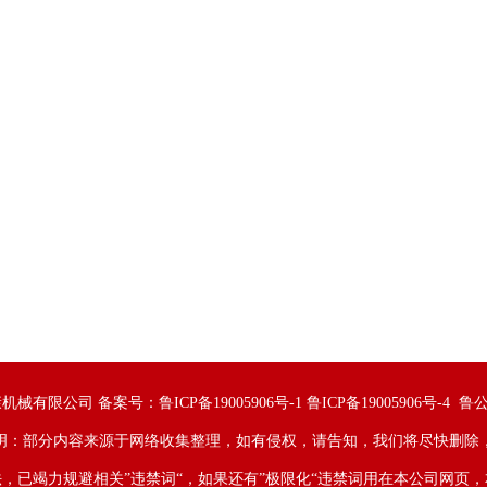
康机械有限公司 备案号：
鲁ICP备19005906号-1 鲁ICP备19005906号-4
鲁公
明：部分内容来源于网络收集整理，如有侵权，请告知，我们将尽快删除
，已竭力规避相关”违禁词“，如果还有”极限化“违禁词用在本公司网页