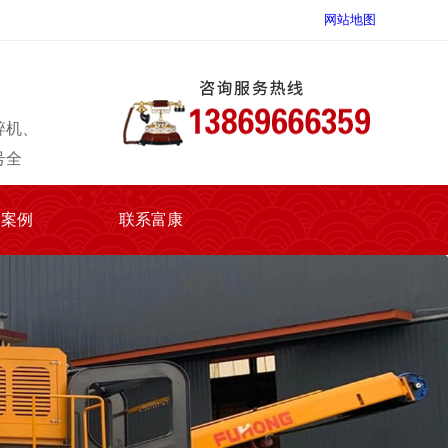
网站地图
碎机、
号全
户案例
联系富康