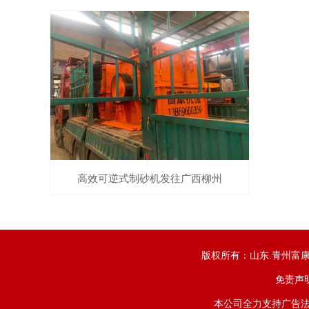
高效可逆式制砂机发往广西柳州
版权所有：山东.青州富
免责声
本公司全力支持广告法