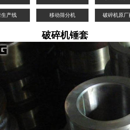
套生产线
移动筛分机
破碎机原厂
破碎机锤套