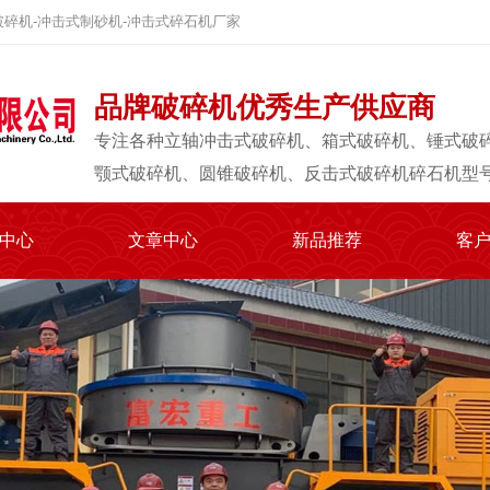
碎机-冲击式制砂机-冲击式碎石机厂家
品牌破碎机优秀生产供应商
专注各种立轴冲击式破碎机、箱式破碎机、锤式破
颚式破碎机、圆锥破碎机、反击式破碎机碎石机型
中心
文章中心
新品推荐
客