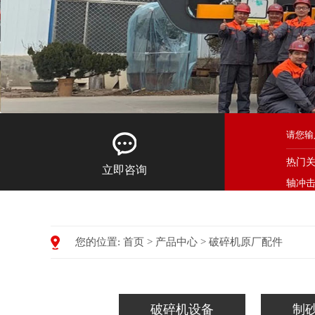
热门
立即咨询
轴冲
您的位置:
首页
>
产品中心
>
破碎机原厂配件
破碎机设备
制